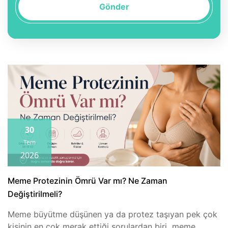
Gönder
30
Tem
2026
Meme Protezinin Ömrü Var mı? Ne Zaman
Değiştirilmeli?
Meme büyütme düşünen ya da protez taşıyan pek çok
kişinin en çok merak ettiği sorulardan biri, meme