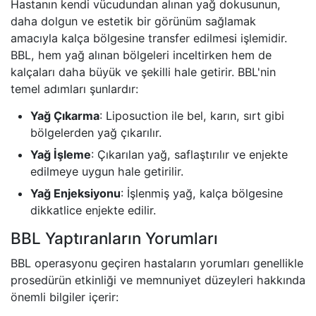
Hastanın kendi vücudundan alınan yağ dokusunun,
daha dolgun ve estetik bir görünüm sağlamak
amacıyla kalça bölgesine transfer edilmesi işlemidir.
BBL, hem yağ alınan bölgeleri inceltirken hem de
kalçaları daha büyük ve şekilli hale getirir. BBL'nin
temel adımları şunlardır:
Yağ Çıkarma
: Liposuction ile bel, karın, sırt gibi
bölgelerden yağ çıkarılır.
Yağ İşleme
: Çıkarılan yağ, saflaştırılır ve enjekte
edilmeye uygun hale getirilir.
Yağ Enjeksiyonu
: İşlenmiş yağ, kalça bölgesine
dikkatlice enjekte edilir.
BBL Yaptıranların Yorumları
BBL operasyonu geçiren hastaların yorumları genellikle
prosedürün etkinliği ve memnuniyet düzeyleri hakkında
önemli bilgiler içerir: