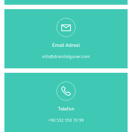
Email Adresi
info@dranilolguner.com
Telefon
+90 532 550 70 99