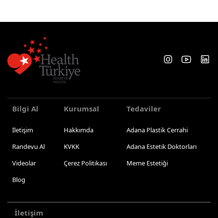
Bilgi Al
Kurumsal
Tedaviler
İletişim
Hakkımda
Adana Plastik Cerrahi
Randevu Al
KVKK
Adana Estetik Doktorları
Videolar
Çerez Politikası
Meme Estetiği
Blog
İletişim