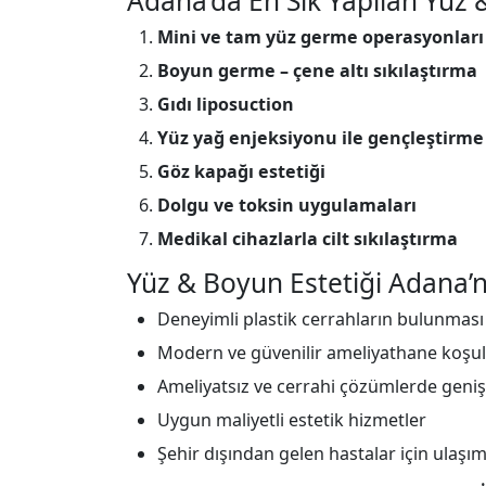
Adana’da En Sık Yapılan Yüz &
Mini ve tam yüz germe operasyonları
Boyun germe – çene altı sıkılaştırma
Gıdı liposuction
Yüz yağ enjeksiyonu ile gençleştirme
Göz kapağı estetiği
Dolgu ve toksin uygulamaları
Medikal cihazlarla cilt sıkılaştırma
Yüz & Boyun Estetiği Adana’n
Deneyimli plastik cerrahların bulunması
Modern ve güvenilir ameliyathane koşul
Ameliyatsız ve cerrahi çözümlerde geniş
Uygun maliyetli estetik hizmetler
Şehir dışından gelen hastalar için ulaşım