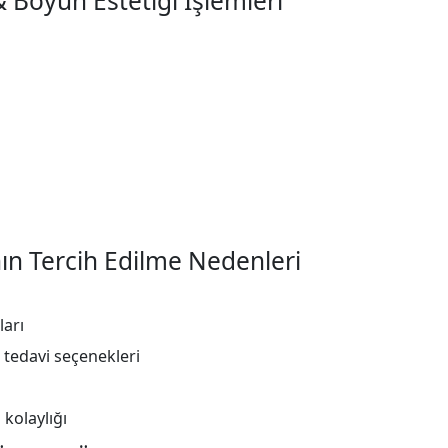
 Boyun Estetiği İşlemleri
ın Tercih Edilme Nedenleri
ları
 tedavi seçenekleri
 kolaylığı