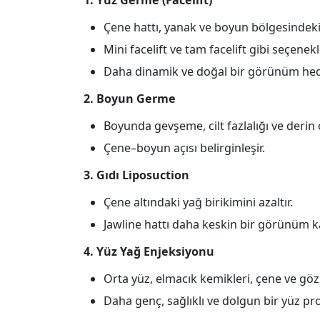
1. Yüz Germe (Facelift)
Çene hattı, yanak ve boyun bölgesindeki 
Mini facelift ve tam facelift gibi seçenek
Daha dinamik ve doğal bir görünüm hede
2. Boyun Germe
Boyunda gevşeme, cilt fazlalığı ve derin çi
Çene–boyun açısı belirginleşir.
3. Gıdı Liposuction
Çene altındaki yağ birikimini azaltır.
Jawline hattı daha keskin bir görünüm k
4. Yüz Yağ Enjeksiyonu
Orta yüz, elmacık kemikleri, çene ve göz 
Daha genç, sağlıklı ve dolgun bir yüz prof