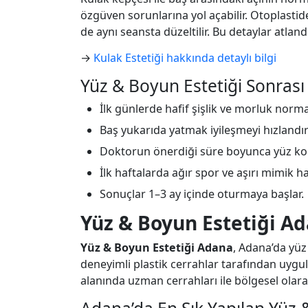
özgüven sorunlarına yol açabilir. Otoplastid
de aynı seansta düzeltilir. Bu detaylar atland
→
Kulak Estetiği hakkında detaylı bilgi
Yüz & Boyun Estetiği Sonrası
İlk günlerde hafif şişlik ve morluk norma
Baş yukarıda yatmak iyileşmeyi hızlandırı
Doktorun önerdiği süre boyunca yüz korse
İlk haftalarda ağır spor ve aşırı mimik h
Sonuçlar 1–3 ay içinde oturmaya başlar.
Yüz & Boyun Estetiği A
Yüz & Boyun Estetiği Adana
, Adana’da yüz
deneyimli plastik cerrahlar tarafından uygula
alanında uzman cerrahları ile bölgesel olarak