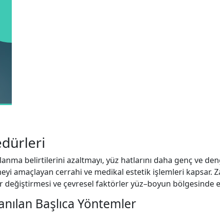
dürleri
şlanma belirtilerini azaltmayı, yüz hatlarını daha genç ve 
yi amaçlayan cerrahi ve medikal estetik işlemleri kapsar. Za
 değiştirmesi ve çevresel faktörler yüz–boyun bölgesinde est
anılan Başlıca Yöntemler