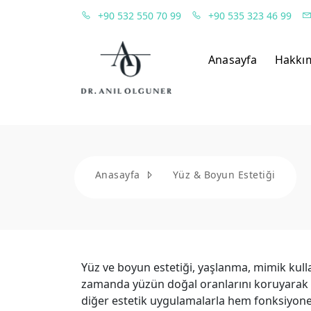
+90 532 550 70 99
+90 535 323 46 99
Anasayfa
Hakkı
Anasayfa
Yüz & Boyun Estetiği
Yüz ve boyun estetiği, yaşlanma, mimik kulla
zamanda yüzün doğal oranlarını koruyarak 
diğer estetik uygulamalarla hem fonksiyonel