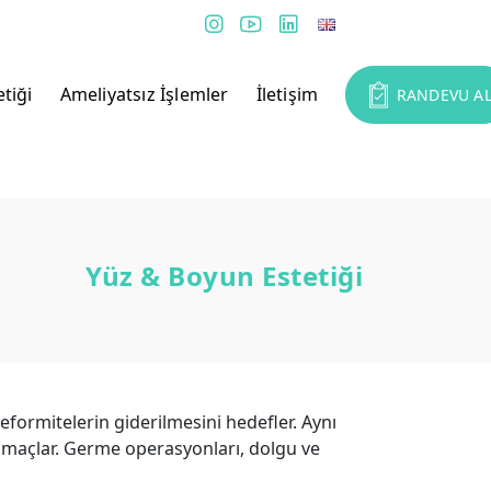
tiği
Ameliyatsız İşlemler
İletişim
RANDEVU A
Yüz & Boyun Estetiği
eformitelerin giderilmesini hedefler. Aynı
maçlar. Germe operasyonları, dolgu ve