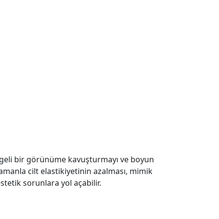
dengeli bir görünüme kavuşturmayı ve boyun
manla cilt elastikiyetinin azalması, mimik
etik sorunlara yol açabilir.