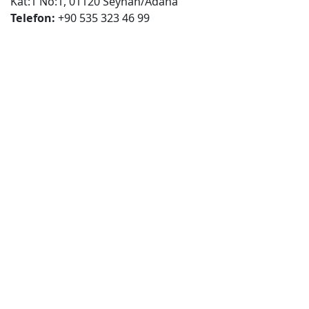
Kat:1 No:1, 01120 Seyhan/Adana
Telefon:
+90 535 323 46 99