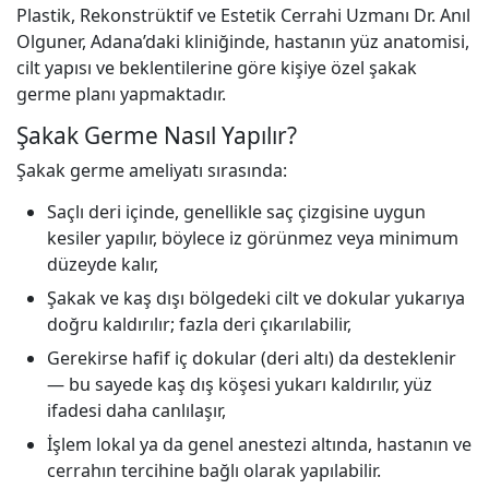
Plastik, Rekonstrüktif ve Estetik Cerrahi Uzmanı Dr. Anıl
Olguner, Adana’daki kliniğinde, hastanın yüz anatomisi,
cilt yapısı ve beklentilerine göre kişiye özel şakak
germe planı yapmaktadır.
Şakak Germe Nasıl Yapılır?
Şakak germe ameliyatı sırasında:
Saçlı deri içinde, genellikle saç çizgisine uygun
kesiler yapılır, böylece iz görünmez veya minimum
düzeyde kalır,
Şakak ve kaş dışı bölgedeki cilt ve dokular yukarıya
doğru kaldırılır; fazla deri çıkarılabilir,
Gerekirse hafif iç dokular (deri altı) da desteklenir
— bu sayede kaş dış köşesi yukarı kaldırılır, yüz
ifadesi daha canlılaşır,
İşlem lokal ya da genel anestezi altında, hastanın ve
cerrahın tercihine bağlı olarak yapılabilir.