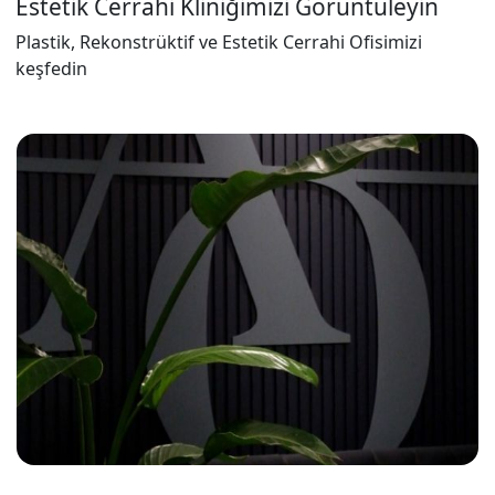
Estetik Cerrahi Kliniğimizi Görüntüleyin
Plastik, Rekonstrüktif ve Estetik Cerrahi Ofisimizi
keşfedin