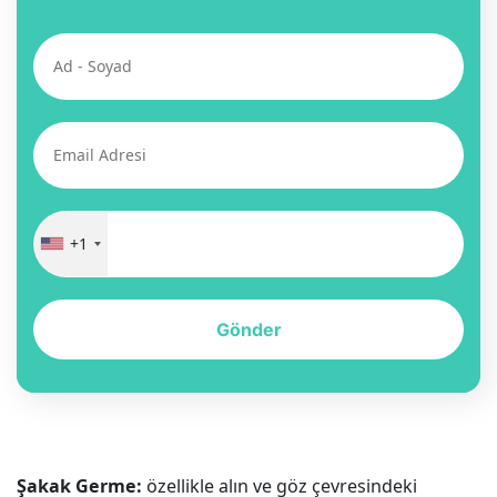
+1
Gönder
Şakak Germe:
özellikle alın ve göz çevresindeki