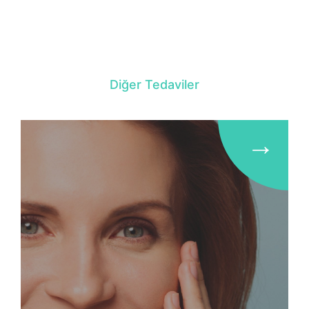
Diğer Tedaviler
→