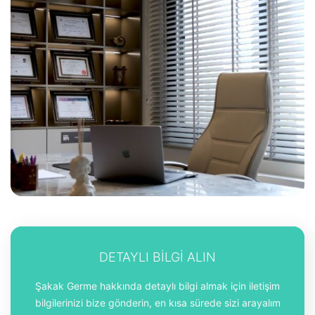
DETAYLI BİLGİ ALIN
Şakak Germe hakkında detaylı bilgi almak için iletişim
bilgilerinizi bize gönderin, en kısa sürede sizi arayalım