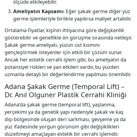
ölçüde etkileyebilir.
Ameliyatın Kapsamı:
Eğer şakak germe diğer yüz
germe işlemleriyle birlikte yapılırsa maliyet artabilir.
Ortalama Fiyatlar, kişinin ihtiyacına göre değişkenlik
gösterebilir ve genellikle ön görüşme sırasında netleşir.
Şakak germe ameliyatı, yüzün üst kısmını
gençleştirmek isteyenler için etkili bir çözüm sunar.
Ancak her estetik cerrahi işlem gibi, bu ameliyatın da
potansiyel riskleri ve yan etkileri vardır, bu yüzden
uzmanla detaylı bir değerlendirme yapılması önemlidir.
Adana Şakak Germe (Temporal Lift) –
Dr. Anıl Olguner Plastik Cerrahi Kliniği
Adana’da şakak germe (temporal lift), yaşlanma,
yerçekimi ya da genetik yapı nedeniyle şakak ve kaş
dışı bölgesinde oluşan deri sarkması, gevşeme ya da
yüz ifadesinde yorgun görünüm gibi değişiklikleri
düzeltmeyi amaçlayan estetik bir cerrahi işlemdir.