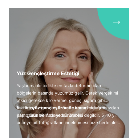
→
Yüz Gençleştirme Estetiği
Yaşlanma ile birlikte en fazla deforme olan
bölgelerin başında yüzümüz gelir. Gerek yerçekimi
etkisi gerekse kilo verme, güneş, sigara gibi
faktörler nedeni ile yüzümüz bazen olduğumuzdan
Aslında
yüz gençleştirmede amaç
hastanın
yaşlı görünmemize neden olabilir.
bambaşka bir ifadeye bürünmesi değildir. 5-10 yıl
önceye ait fotoğrafların incelenmesi bize hedef ile
ilgili oldukça yol gösterici olabilmektedir. Yüz ile ilgili
yaklaşımlarda hacim kaybı ve sarkma gibi 2