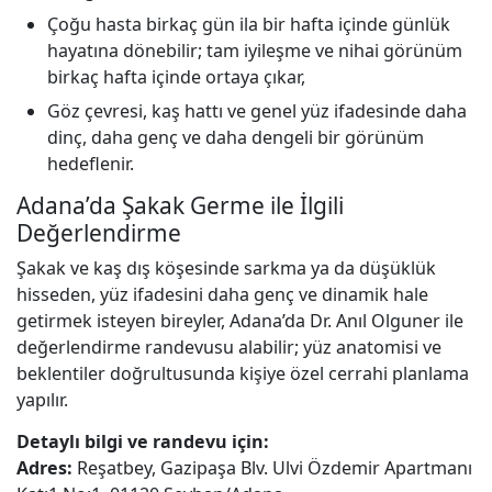
Çoğu hasta birkaç gün ila bir hafta içinde günlük
hayatına dönebilir; tam iyileşme ve nihai görünüm
birkaç hafta içinde ortaya çıkar,
Göz çevresi, kaş hattı ve genel yüz ifadesinde daha
dinç, daha genç ve daha dengeli bir görünüm
hedeflenir.
Adana’da Şakak Germe ile İlgili
Değerlendirme
Şakak ve kaş dış köşesinde sarkma ya da düşüklük
hisseden, yüz ifadesini daha genç ve dinamik hale
getirmek isteyen bireyler, Adana’da Dr. Anıl Olguner ile
değerlendirme randevusu alabilir; yüz anatomisi ve
beklentiler doğrultusunda kişiye özel cerrahi planlama
yapılır.
Detaylı bilgi ve randevu için:
Adres:
Reşatbey, Gazipaşa Blv. Ulvi Özdemir Apartmanı